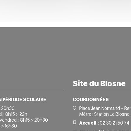
Site du Blosne
N PÉRIODE SCOLAIRE
COORDONNÉES
> 20h30
Place Jean Normand – Re
i :
8h15 > 22h
Métro : Station Le Blosne
vendredi :
8h15 > 20h30
Accueil :
02 30 21 50 74
 > 16h30