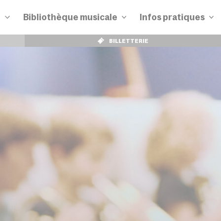
n
Bibliothèque musicale
Infos pratiques
BILLETTERIE