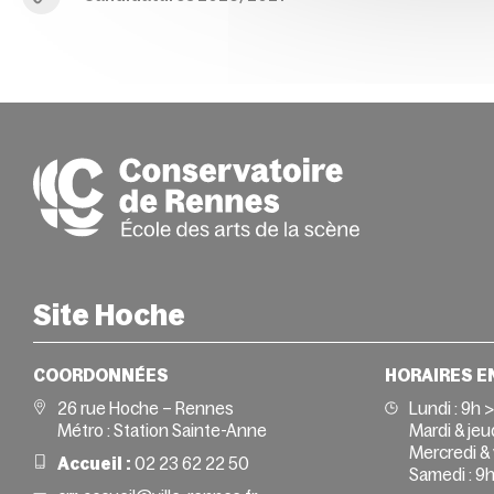
Site Hoche
COORDONNÉES
HORAIRES E
26 rue Hoche – Rennes
Lundi :
9h 
Métro : Station Sainte-Anne
Mardi & jeud
Mercredi & 
Accueil :
02 23 62 22 50
Samedi :
9h