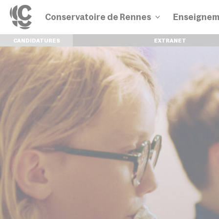
Conservatoire de Rennes
Enseignem
CANDIDATURES
EXTRANET
Disciplines
Parcours