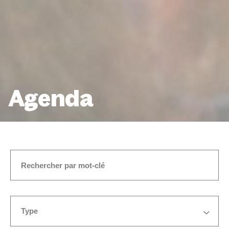
Agenda
ACCUEIL
ÉVÉNEMENTS
Type