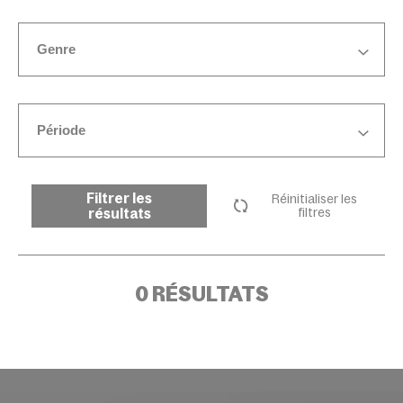
Genre
Période
Filtrer les
Réinitialiser les
résultats
filtres
0 RÉSULTATS