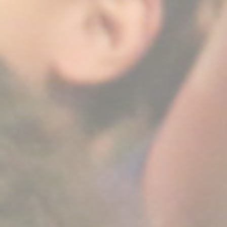
BILLETTERIE
CANDIDATURES
EXTRANET
NEWSLETTER