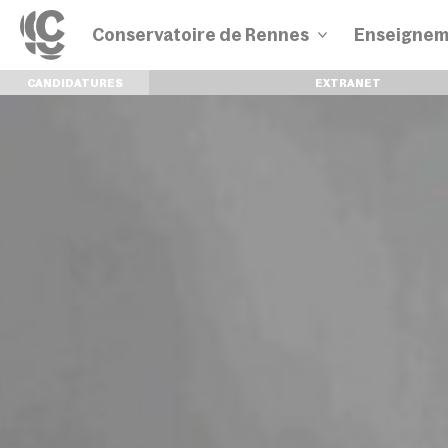
Conservatoire de Rennes
Enseignem
CANDIDATURES
EXTRANET
Disciplines
Parcours