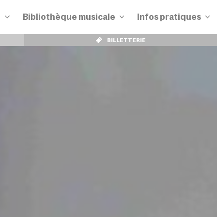
n
Bibliothèque musicale
Infos pratiques
BILLETTERIE