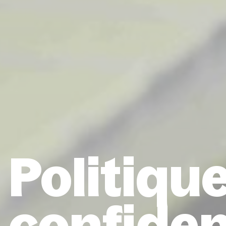
Politiqu
confiden