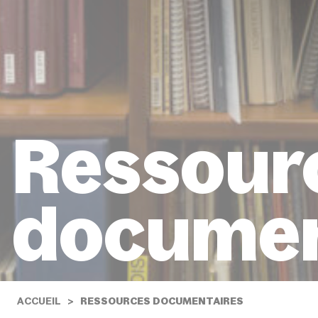
Ressour
documen
ACCUEIL
RESSOURCES DOCUMENTAIRES