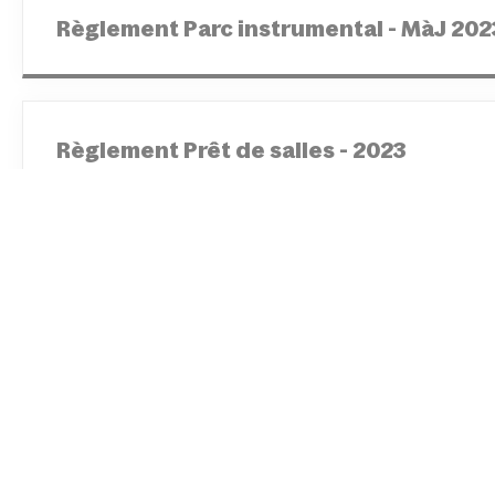
Règlement Parc instrumental - MàJ 202
Règlement Prêt de salles - 2023
Charte pédagogique