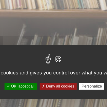
 cookies and gives you control over what you w
OK, accept all
Deny all cookies
Personalize