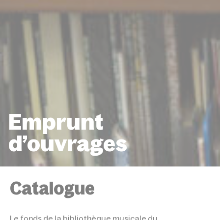
Emprunt
d’ouvrages
ACCUEIL
RESSOURCES EN LIGNE
FONDS FRANZ TOURNIER
EMPRUNT D’OUVRAGES
Catalogue
Le fonds de la bibliothèque musicale du