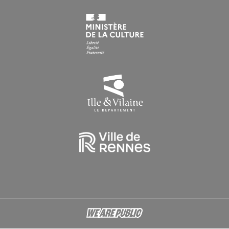
Du lundi au vendredi : 9h > 16h30