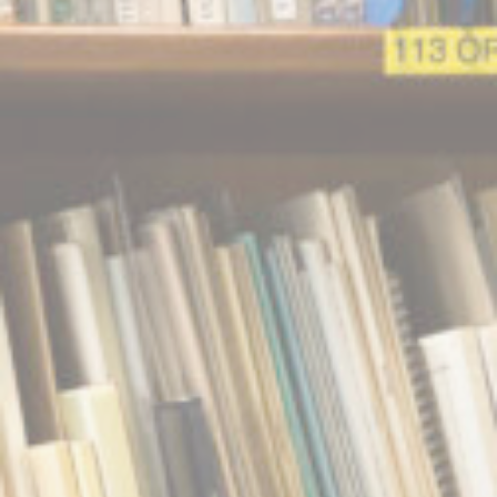
BILLETTERIE
CANDIDATURES
EXTRANET
NEWSLETTER