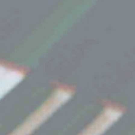
BILLETTERIE
CANDIDATURES
EXTRANET
NEWSLETTER