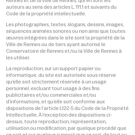
Rennes et de la Ville de Rennes, qui en sont les
auteurs au sens des articles L. 111.1 et suivants du
Code de la propriété intellectuelle.
Les photographies, textes, slogans, dessins, images,
séquences animées sonores ou non ainsi que toutes
œuvres intégrées dans le site sont la propriété de la
Ville de Rennes ou de tiers ayant autorisé le
Conservatoire de Rennes et/ou la Ville de Rennes à
les utiliser.
La reproduction, sur un support papier ou
informatique, du site est autorisée sous réserve
qu’elle soit strictement réservée à un usage
personnel, excluant tout usage à des fins
publicitaires et/ou commerciales et/ou
d’informations, et qu’elle soit conforme aux
dispositions de l’article L122-5 du Code de la Propriété
Intellectuelle. À l’exception des dispositions ci-
dessus, toute reproduction, représentation,
utilisation ou modification, par quelque procédé que
ce soit et sur quelque support que ce soit, de tout ou