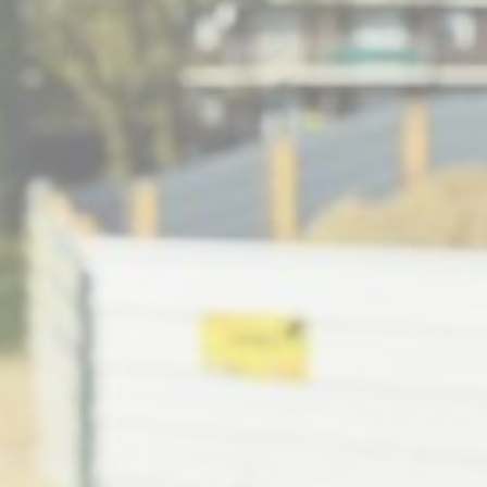
BILLETTERIE
CANDIDATURES
EXTRANET
NEWSLETTER