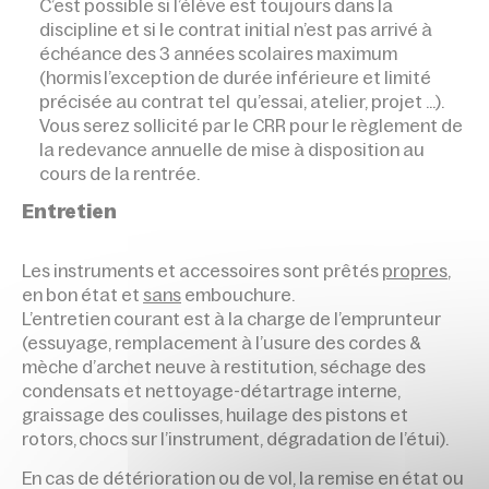
C’est possible si l’élève est toujours dans la
discipline et si le contrat initial n’est pas arrivé à
échéance des 3 années scolaires maximum
(hormis l’exception de durée inférieure et limité
précisée au contrat tel qu’essai, atelier, projet …).
Vous serez sollicité par le CRR pour le règlement de
la redevance annuelle de mise à disposition au
cours de la rentrée.
Entretien
Les instruments et accessoires sont prêtés
propres
,
en bon état et
sans
embouchure.
L’entretien courant est à la charge de l’emprunteur
(essuyage, remplacement à l’usure des cordes &
mèche d’archet neuve à restitution, séchage des
condensats et nettoyage-détartrage interne,
graissage des coulisses, huilage des pistons et
rotors, chocs sur l’instrument, dégradation de l’étui).
En cas de détérioration ou de vol, la remise en état ou