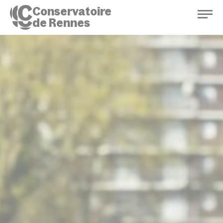
Conservatoire
de Rennes
Conservatoire de Rennes
Enseignements
Saison culturelle
Actions d'éducation
Bibliothèque musicale
Infos pratiques