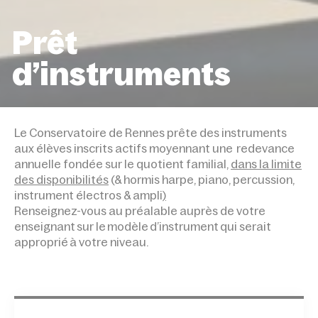
Prêt
d’instruments
ACCUEIL
PRÊT D’INSTRUMENTS
Le Conservatoire de Rennes prête des instruments
aux élèves inscrits actifs moyennant une redevance
annuelle fondée sur le quotient familial,
dans la limite
des disponibilités
(& hormis harpe, piano, percussion,
instrument électros & ampli
)
Renseignez-vous au préalable auprès de votre
enseignant sur le modèle d’instrument qui serait
approprié à votre niveau.