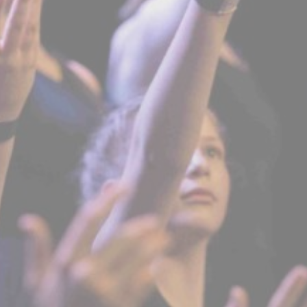
BILLETTERIE
CANDIDATURES
EXTRANET
NEWSLETTER