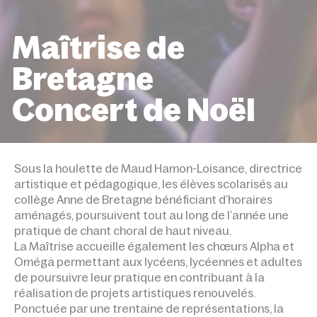
Maîtrise de
Bretagne
Concert de Noël
ACCUEIL
ÉVÉNEMENTS
MAÎTRISE DE BRETAGNE
CONCERT DE NOËL
Sous la houlette de Maud Hamon-Loisance, directrice
artistique et pédagogique, les élèves scolarisés au
collège Anne de Bretagne bénéficiant d’horaires
aménagés, poursuivent tout au long de l’année une
pratique de chant choral de haut niveau.
La Maîtrise accueille également les chœurs Alpha et
Oméga permettant aux lycéens, lycéennes et adultes
de poursuivre leur pratique en contribuant à la
réalisation de projets artistiques renouvelés.
Ponctuée par une trentaine de représentations, la