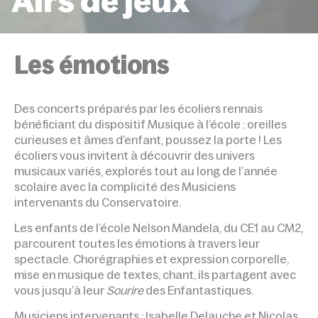
Airs de jeux
ACCUEIL
ÉVÉNEMENTS
AIRS DE JEUX
Les émotions
Des concerts préparés par les écoliers rennais
bénéficiant du dispositif Musique à l’école : oreilles
curieuses et âmes d’enfant, poussez la porte ! Les
écoliers vous invitent à découvrir des univers
musicaux variés, explorés tout au long de l’année
scolaire avec la complicité des Musiciens
intervenants du Conservatoire.
Les enfants de l’école Nelson Mandela, du CE1 au CM2,
parcourent toutes les émotions à travers leur
spectacle. Chorégraphies et expression corporelle,
mise en musique de textes, chant, ils partagent avec
vous jusqu’à leur
Sourire
des Enfantastiques.
Musiciens intervenants : Isabelle Delauche et Nicolas