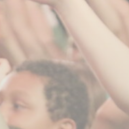
BILLETTERIE
CANDIDATURES
EXTRANET
NEWSLETTER