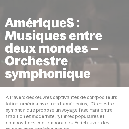
AmériqueS :
Musiques entre
deux mondes –
Orchestre
symphonique
ACCUEIL
ÉVÉNEMENTS
AMÉRIQUES : MUSIQUES 
DEUX MONDES – ORCHESTRE SYMPHONIQUE
À travers des œuvres captivantes de compositeurs
latino-américains et nord-américains, l’Orchestre
symphonique propose un voyage fascinant entre
tradition et modernité, rythmes populaires et
compositions contemporaines. Enrichi avec des
œuvres nord-américaines, ce