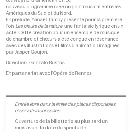
nouveau programme créé un pont musical entre les
Amériques du Sud et du Nord.
En prélude, Yanaël Tamby présente pour la première
fois
Les pleurs de la nature
, une fantaisie lyrique en un
acte. Cette création pour un ensemble de musique
de chambre et chœurs a été conçue en résonance
avec des illustrations et films d’animation imaginés
par Jasper Goujon.
Direction : Gonzalo Bustos
En partenariat avec l’Opéra de Rennes
Entrée l
ibre dans la limite des places disponibles,
réservation conseillée
Ouverture de la billetterie au plus tard un
mois avant la date du spectacle.