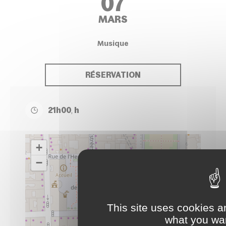
07
MARS
Musique
RÉSERVATION
21h00
,
h
+
−
This site uses cookies a
what you wan