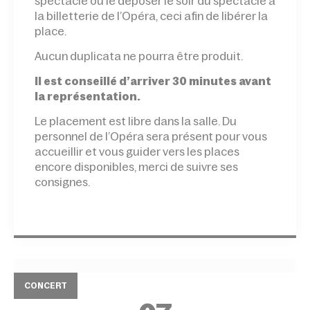
spectacle ou le déposer le soir du spectacle à
la billetterie de l’Opéra, ceci afin de libérer la
place.
Aucun duplicata ne pourra être produit.
Il est conseillé d’arriver 30 minutes avant
la représentation.
Le placement est libre dans la salle. Du
personnel de l’Opéra sera présent pour vous
accueillir et vous guider vers les places
encore disponibles, merci de suivre ses
consignes.
CONCERT