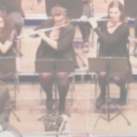
BILLETTERIE
CANDIDATURES
EXTRANET
NEWSLETTER