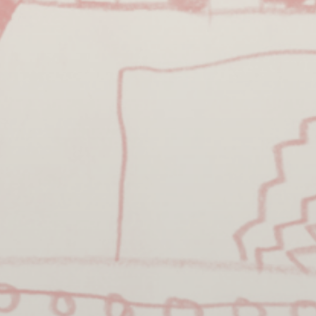
BILLETTERIE
CANDIDATURES
EXTRANET
NEWSLETTER