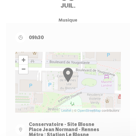
JUIL.
Musique
09h30
+
−
Leaflet
| ©
OpenStreetMap
contributors
Conservatoire - Site Blosne
Place Jean Normand - Rennes
Métro : Station Le Blosne