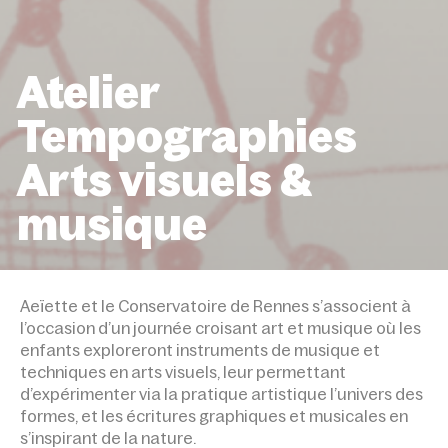
Atelier
Tempographies
Arts visuels &
musique
ACCUEIL
ÉVÉNEMENTS
ATELIER TEMPOGRAPHIE
VISUELS & MUSIQUE
Aeïette et le Conservatoire de Rennes s’associent à
l’occasion d’un journée croisant art et musique où les
enfants exploreront instruments de musique et
techniques en arts visuels, leur permettant
d’expérimenter via la pratique artistique l’univers des
formes, et les écritures graphiques et musicales en
s’inspirant de la nature.