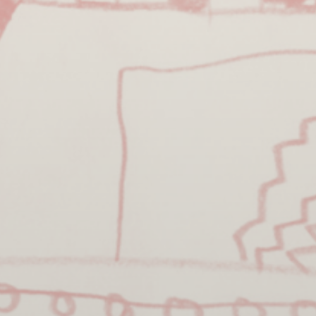
BILLETTERIE
CANDIDATURES
EXTRANET
NEWSLETTER