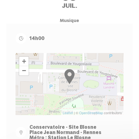
JUIL.
Musique
14h00
+
−
Leaflet
| ©
OpenStreetMap
contributors
Conservatoire - Site Blosne
Place Jean Normand - Rennes
Métro : Station Le Blosne