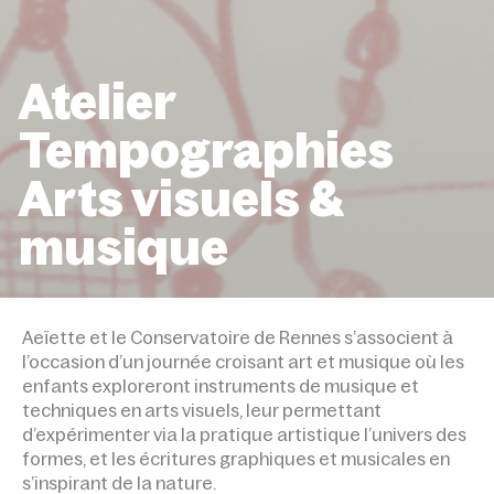
Atelier
Tempographies
Arts visuels &
musique
ACCUEIL
ÉVÉNEMENTS
ATELIER TEMPOGRAPHIE
VISUELS & MUSIQUE
Aeïette et le Conservatoire de Rennes s’associent à
l’occasion d’un journée croisant art et musique où les
enfants exploreront instruments de musique et
techniques en arts visuels, leur permettant
d’expérimenter via la pratique artistique l’univers des
formes, et les écritures graphiques et musicales en
s’inspirant de la nature.