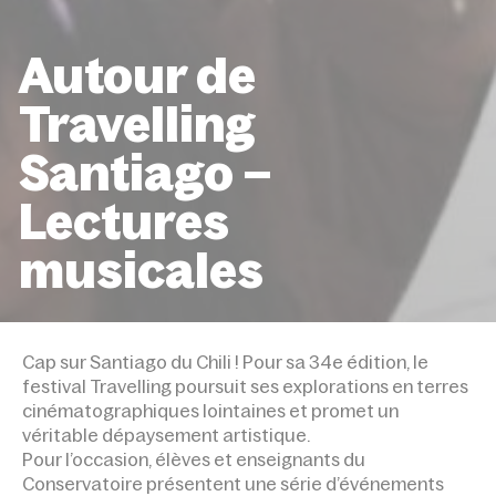
Autour de
Travelling
Santiago –
Lectures
musicales
ACCUEIL
ÉVÉNEMENTS
AUTOUR DE TRAVELLING
SANTIAGO – LECTURES MUSICALES
Cap sur Santiago du Chili ! Pour sa 34e édition, le
festival Travelling poursuit ses explorations en terres
cinématographiques lointaines et promet un
véritable dépaysement artistique.
Pour l’occasion, élèves et enseignants du
Conservatoire présentent une série d’événements