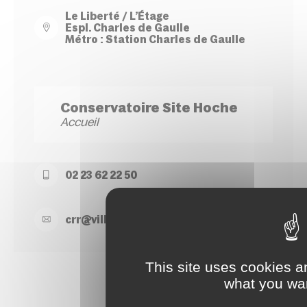
Le Liberté / L’Étage
Espl. Charles de Gaulle
Métro : Station Charles de Gaulle
Conservatoire Site Hoche
Accueil
02 23 62 22 50
crr@
ville-
rennes.
fr
This site uses cookies a
what you wan