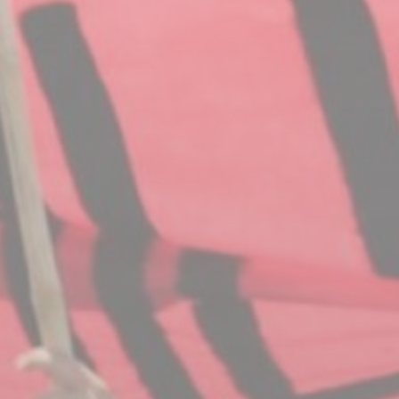
BILLETTERIE
CANDIDATURES
EXTRANET
NEWSLETTER