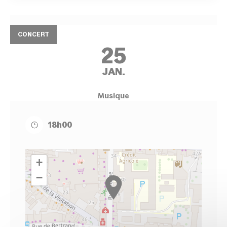
CONCERT
25
JAN.
Musique
18h00
+
−