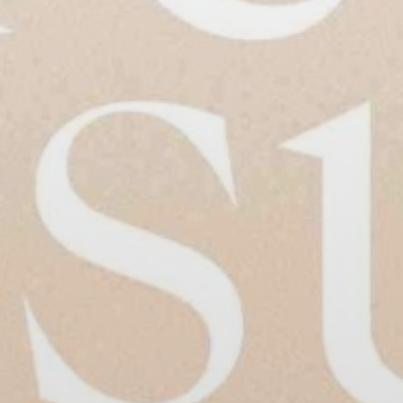
BILLETTERIE
CANDIDATURES
EXTRANET
NEWSLETTER