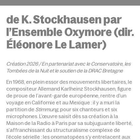
ACCUEIL
ÉVÉNEMENTS
AUTRES MESURES – ST
de K. Stockhausen par
l’Ensemble Oxymore (dir.
Éléonore Le Lamer)
Création 2026 / En partenariat avec le Conservatoire, les
Tombées de la Nuit et le soutien de la DRAC Bretagne
En 1968, en plein essor des mouvements libertaires, le
compositeur Allemand Karlheinz Stockhausen, figure
de proue de l’avant-garde européenne, rentre d’un
voyage en Californie et au Mexique : il y a muri la
partition de
Stimmung
, pour six chanteurs et six
microphones. L’œuvre saisit dès sa création à la
Maison de la Radio à Paris par sa subjuguante liberté,
s’affranchissant du structuralisme complexe de
l’école sérielle : les onomatopées s’y entrelacent aux