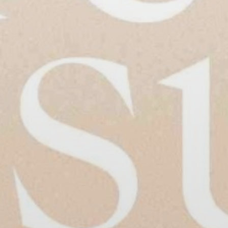
BILLETTERIE
CANDIDATURES
EXTRANET
NEWSLETTER