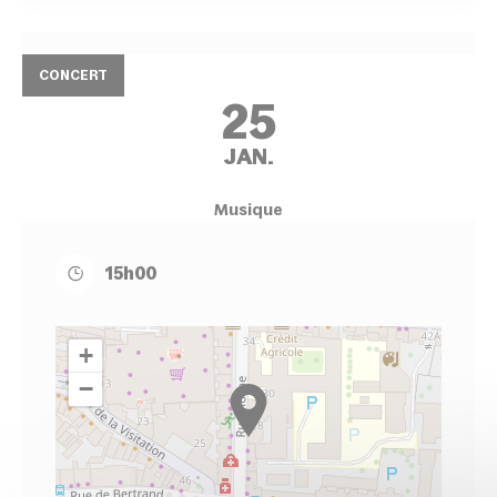
CONCERT
25
JAN.
Musique
15h00
+
−