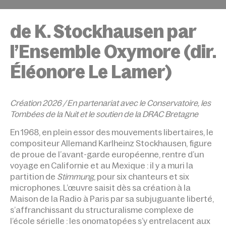
ACCUEIL
ÉVÉNEMENTS
AUTRES MESURES – ST
de K. Stockhausen par
l’Ensemble Oxymore (dir.
Éléonore Le Lamer)
Création 2026 / En partenariat avec le Conservatoire, les
Tombées de la Nuit et le soutien de la DRAC Bretagne
En 1968, en plein essor des mouvements libertaires, le
compositeur Allemand Karlheinz Stockhausen, figure
de proue de l’avant-garde européenne, rentre d’un
voyage en Californie et au Mexique : il y a muri la
partition de
Stimmung
, pour six chanteurs et six
microphones. L’œuvre saisit dès sa création à la
Maison de la Radio à Paris par sa subjuguante liberté,
s’affranchissant du structuralisme complexe de
l’école sérielle : les onomatopées s’y entrelacent aux