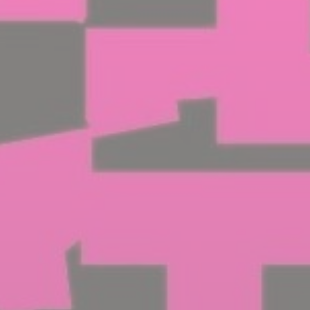
BILLETTERIE
CANDIDATURES
EXTRANET
NEWSLETTER