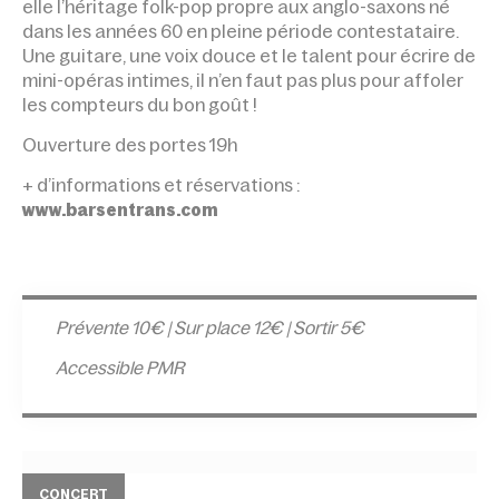
elle l’héritage folk-pop propre aux anglo-saxons né
dans les années 60 en pleine période contestataire.
Une guitare, une voix douce et le talent pour écrire de
mini-opéras intimes, il n’en faut pas plus pour affoler
les compteurs du bon goût !
Ouverture des portes 19h
+ d’informations et réservations :
www.barsentrans.com
Prévente 10€ | Sur place 12€ | Sortir 5€
Accessible PMR
CONCERT