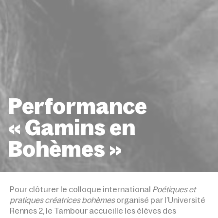
Performance
« Gamins en
Bohèmes »
ACCUEIL
ÉVÉNEMENTS
PERFORMANCE « GAMINS 
BOHÈMES »
Pour clôturer le colloque international
Poétiques et
pratiques créatrices bohèmes
organisé par l’Université
Rennes 2, le Tambour accueille les élèves des