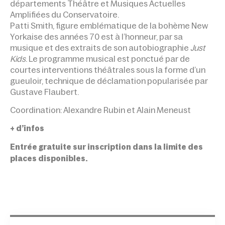
départements Théâtre et Musiques Actuelles
Amplifiées du Conservatoire.
Patti Smith, figure emblématique de la bohème New
Yorkaise des années 70 est à l’honneur, par sa
musique et des extraits de son autobiographie
Just
Kids
. Le programme musical est ponctué par de
courtes interventions théâtrales sous la forme d’un
gueuloir, technique de décla­mation popularisée par
Gustave Flaubert.
Coordination: Alexandre Rubin et Alain Meneust
+ d’infos
Entrée gratuite sur inscription dans la limite des
places disponibles.