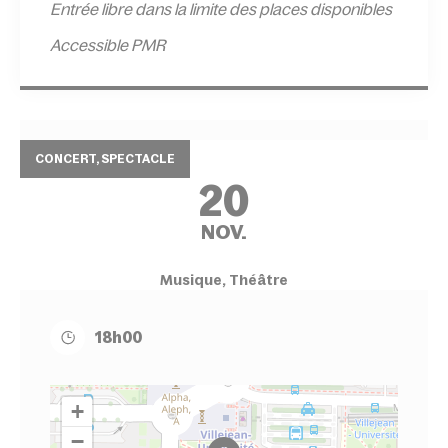
Entrée l
ibre dans la limite des places disponibles
Accessible PMR
CONCERT, SPECTACLE
20
NOV.
Musique, Théâtre
18h00
+
−