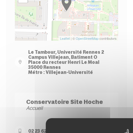
Leaflet
| ©
OpenStreetMap
contributors
Le Tambour, Université Rennes 2
Campus Villejean, Batiment O
Place du recteur Henri Le Moal
35000 Rennes
Métro : Villejean-Université
Conservatoire Site Hoche
Accueil
02 23 62 22 50