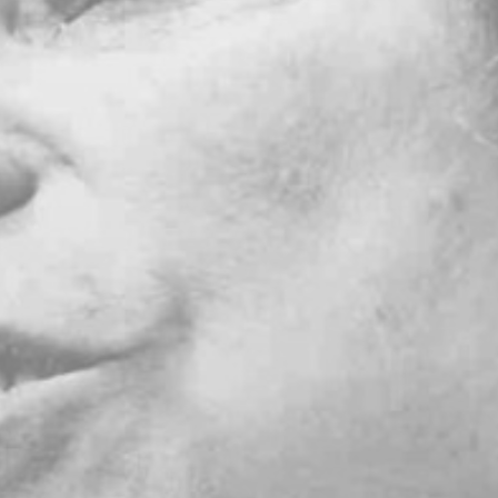
BILLETTERIE
CANDIDATURES
EXTRANET
NEWSLETTER