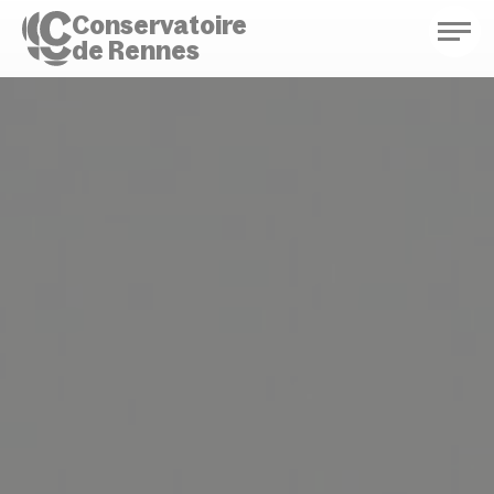
Conservatoire
de Rennes
Conservatoire de Rennes
Enseignements
Saison culturelle
Actions d'éducation
Bibliothèque musicale
Infos pratiques