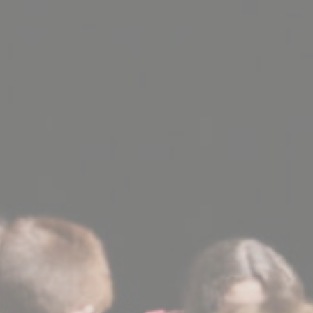
BILLETTERIE
CANDIDATURES
EXTRANET
NEWSLETTER