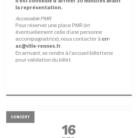
Il est conseillé d’arriver 30 minutes avant
la représentation.
Accessible PMR
Pour réserver une place PMR (et
éventuellement celle d’une personne
accompagnatrice), nous contacter à
crr-
.
ac@ville-rennes.fr
En arrivant, se rendre à l’accueil billetterie
pour validation du billet.
CONCERT
16