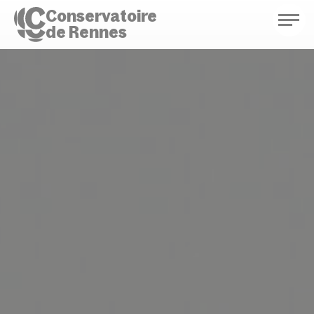
Conservatoire
de Rennes
Conservatoire de Rennes
Enseignements
Saison culturelle
Actions d'éducation
Bibliothèque musicale
Infos pratiques