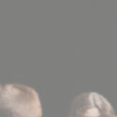
BILLETTERIE
CANDIDATURES
EXTRANET
NEWSLETTER