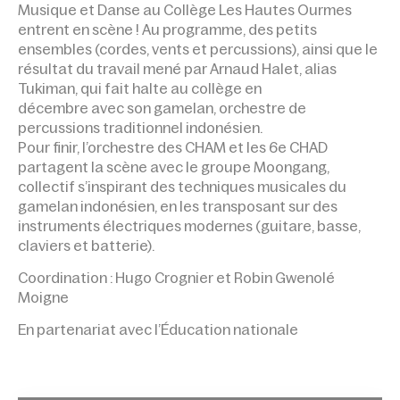
Musique et Danse au Collège Les Hautes Ourmes
entrent en scène ! Au programme, des petits
ensembles (cordes, vents et percussions), ainsi que le
résultat du travail mené par Arnaud Halet, alias
Tukiman, qui fait halte au collège en
décembre avec son gamelan, orchestre de
percussions traditionnel indonésien.
Pour finir, l’orchestre des CHAM et les 6e CHAD
partagent la scène avec le groupe Moongang,
collectif s’inspirant des techniques musicales du
gamelan indonésien, en les transposant sur des
instruments électriques modernes (guitare, basse,
claviers et batterie).
Coordination : Hugo Crognier et Robin Gwenolé
Moigne
En partenariat avec l’Éducation nationale