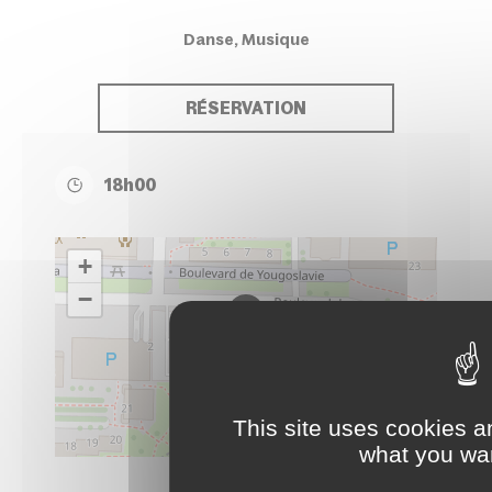
Danse, Musique
RÉSERVATION
18h00
+
−
This site uses cookies a
Leaflet
| ©
OpenStreetMap
contributors
what you wan