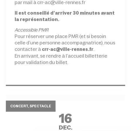
par mail à crr-ac@ville-rennes.fr
Il est conseillé d’arriver 30 minutes avant
la représentation.
Accessible PMR
Pour réserver une place PMR (et si besoin
celle d’une personne accompagnatrice), nous
contacter à
.
crr-ac@ville-rennes.fr
En arrivant, se rendre à l’accueil billetterie
pour validation du billet.
CONCERT, SPECTACLE
16
DEC.