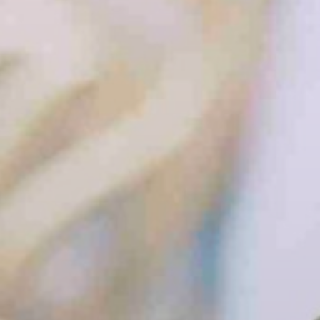
BILLETTERIE
CANDIDATURES
EXTRANET
NEWSLETTER