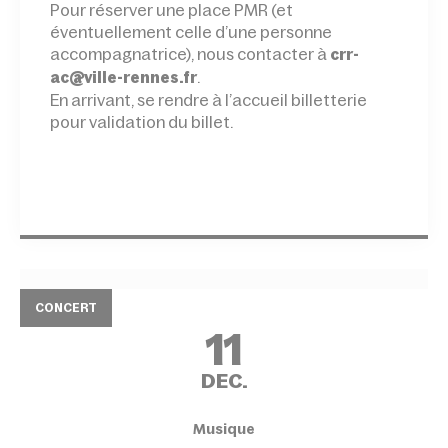
Pour réserver une place PMR (et
éventuellement celle d’une personne
accompagnatrice), nous contacter à
crr-
.
ac@ville-rennes.fr
En arrivant, se rendre à l’accueil billetterie
pour validation du billet.
CONCERT
11
DEC.
Musique