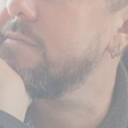
BILLETTERIE
CANDIDATURES
EXTRANET
NEWSLETTER