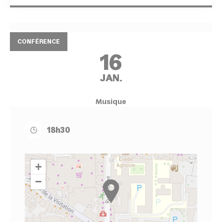
CONFÉRENCE
16
JAN.
Musique
18h30
+
−