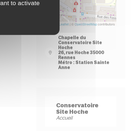
ant to activate
Leaflet
| ©
OpenStreetMap
contributors
Chapelle du
Conservatoire Site
Hoche
26, rue Hoche 35000
Rennes
Métro : Station Sainte
Anne
Conservatoire
Site Hoche
Accueil