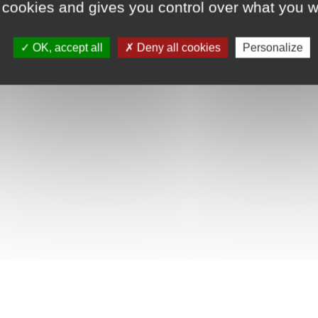
 cookies and gives you control over what you w
OK, accept all
Deny all cookies
Personalize