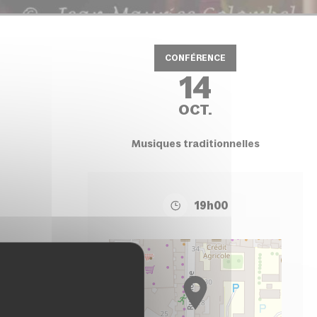
CONFÉRENCE
14
OCT.
Musiques traditionnelles
19h00
+
−