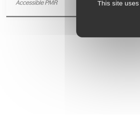
Accessible PMR
This site uses