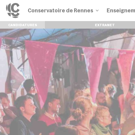
Conservatoire de Rennes
Enseignem
CANDIDATURES
EXTRANET
Disciplines
Parcours