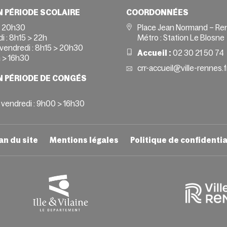
N PÉRIODE SCOLAIRE
COORDONNÉES
> 20h30
Place Jean Normand – Re
i :
8h15 > 22h
Métro : Station Le Blosne
vendredi :
8h15 > 20h30
Accueil :
02 30 21 50 74
 > 16h30
crr-accueil@ville-rennes.f
N PÉRIODE DE CONGÉS
 vendredi : 9h00 > 16h30
an du site
Mentions légales
Politique de confidentia