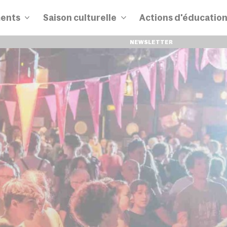
ents
Saison culturelle
Actions d'éducatio
NEWSLETTER