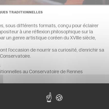
QUES TRADITIONNELLES
, sous différents formats, conçu pour éclairer
positeur à une réflexion philosophique sur la
ar un genre artistique coréen du XVIIIe siècle,
 l’occasion de nourrir sa curiosité, d’enrichir sa
 Conservatoire.
s
itionnelles au Conservatoire de Rennes
s