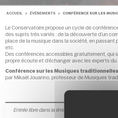
ACCUEIL
ÉVÉNEMENTS
CONFÉRENCE SUR LES MUSI
Le Conservatoire propose un cycle de conférences
des sujets très variés : de la découverte d’un com
place de la musique dans la société, en passant p
etc.
Des conférences accessibles gratuitement, qui sont
propre écoute et d’échanger avec les experts du
Conférence sur les Musiques traditionnelle
par Mikaël Jouanno, professeur de Musiques trad
Entrée l
ibre dans la limite des places disponible