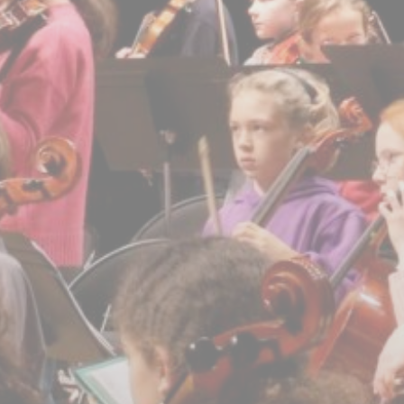
BILLETTERIE
CANDIDATURES
EXTRANET
NEWSLETTER