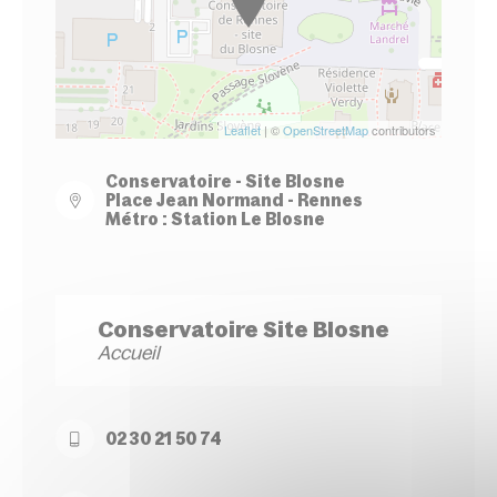
Leaflet
| ©
OpenStreetMap
contributors
Conservatoire - Site Blosne
Place Jean Normand - Rennes
Métro : Station Le Blosne
Conservatoire Site Blosne
Accueil
02 30 21 50 74