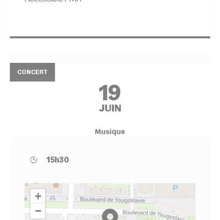
CONCERT
19
JUIN
Musique
15h30
+
−