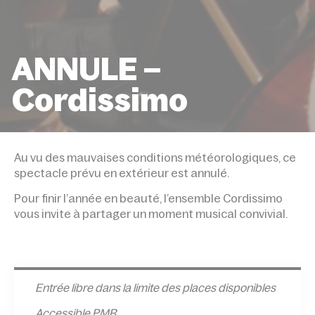
ANNULE –
Cordissimo
ACCUEIL
ÉVÉNEMENTS
ANNULE – CORDISS
Au vu des mauvaises conditions météorologiques, ce
spectacle prévu en extérieur est annulé.
Pour finir l’année en beauté, l’ensemble Cordissimo
vous invite à partager un moment musical convivial.
Entrée l
ibre dans la limite des places disponibles
Accessible PMR