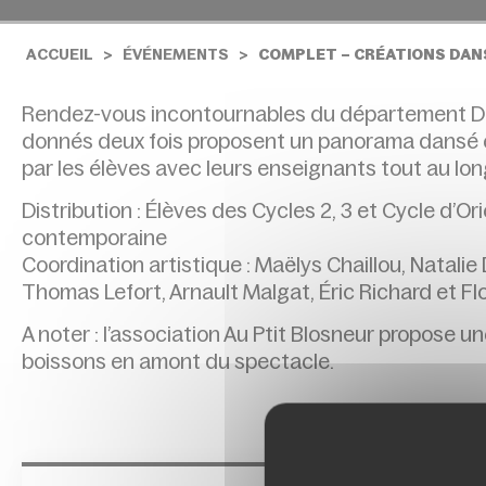
ACCUEIL
ÉVÉNEMENTS
COMPLET – CRÉATIONS DAN
Rendez-vous incontournables du département Da
donnés deux fois proposent un panorama dansé e
par les élèves avec leurs enseignants tout au lon
Distribution : Élèves des Cycles 2, 3 et Cycle d’O
contemporaine
Coordination artistique : Maëlys Chaillou, Natalie
Thomas Lefort, Arnault Malgat, Éric Richard et Fl
A noter : l’association Au Ptit Blosneur propose u
boissons en amont du spectacle.