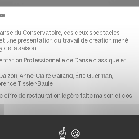
SE
nse du Conservatoire, ces deux spectacles
t une présentation du travail de création mené
g de la saison.
rientation Professionnelle de Danse classique et
 Dalzon, Anne-Claire Galland, Éric Guermah,
orence Tissier-Baule
ne offre de restauration légère faite maison et des