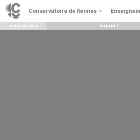
Conservatoire de Rennes
Enseignem
CANDIDATURES
EXTRANET
Disciplines
Parcours