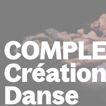
COMPLE
Créatio
Danse