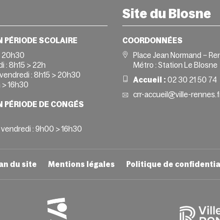
Site du Blosne
N PÉRIODE SCOLAIRE
COORDONNÉES
> 20h30
Place Jean Normand – Re
i :
8h15 > 22h
Métro : Station Le Blosne
vendredi :
8h15 > 20h30
Accueil :
02 30 21 50 74
 > 16h30
crr-accueil@ville-rennes.f
N PÉRIODE DE CONGÉS
 vendredi : 9h00 > 16h30
an du site
Mentions légales
Politique de confidentia