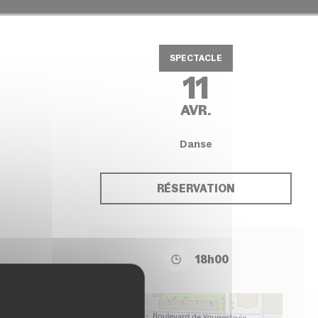
SPECTACLE
11
AVR.
Danse
RÉSERVATION
18h00
+