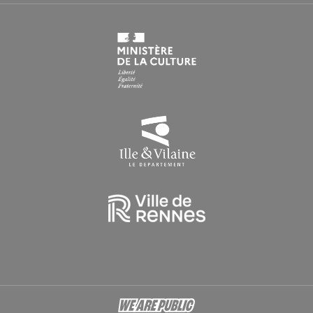
HORAIRES EN PÉRIODE DE CONGÉS SCOLAIRES
Du lundi au vendredi : 9h > 16h30