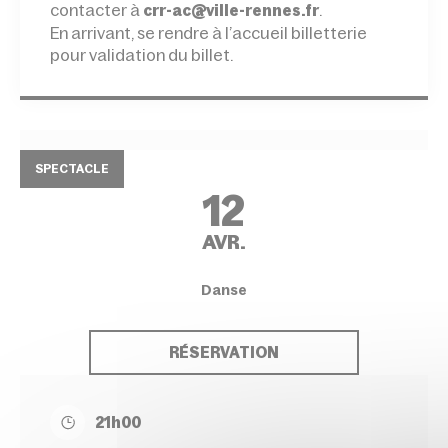
contacter à
.
crr-ac@ville-rennes.fr
En arrivant, se rendre à l’accueil billetterie
pour validation du billet.
SPECTACLE
12
AVR.
Danse
RÉSERVATION
21h00