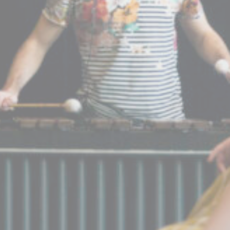
BILLETTERIE
CANDIDATURES
EXTRANET
NEWSLETTER