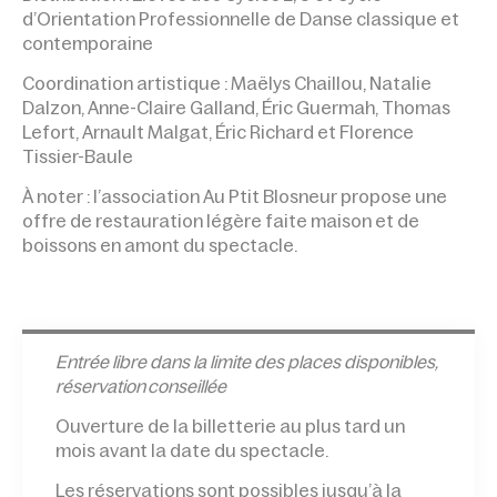
d’Orientation Professionnelle de Danse classique et
contemporaine
Coordination artistique : Maëlys Chaillou, Natalie
Dalzon, Anne-Claire Galland, Éric Guermah, Thomas
Lefort, Arnault Malgat, Éric Richard et Florence
Tissier-Baule
À noter : l’association Au Ptit Blosneur propose une
offre de restauration légère faite maison et de
boissons en amont du spectacle.
Entrée l
ibre dans la limite des places disponibles,
réservation conseillée
Ouverture de la billetterie au plus tard un
mois avant la date du spectacle.
Les réservations sont possibles jusqu’à la