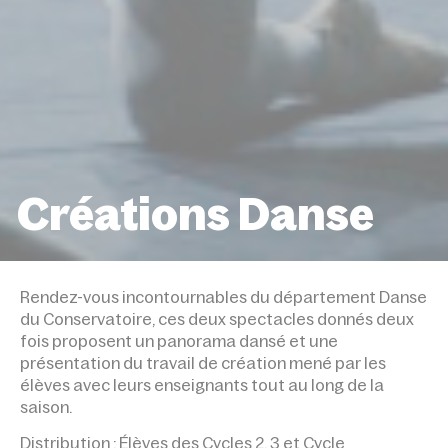
Créations Danse
ACCUEIL
ÉVÉNEMENTS
CRÉATIONS DANS
Rendez-vous incontournables du département Danse
du Conservatoire, ces deux spectacles donnés deux
fois proposent un panorama dansé et une
présentation du travail de création mené par les
élèves avec leurs enseignants tout au long de la
saison.
Distribution : Élèves des Cycles 2, 3 et Cycle