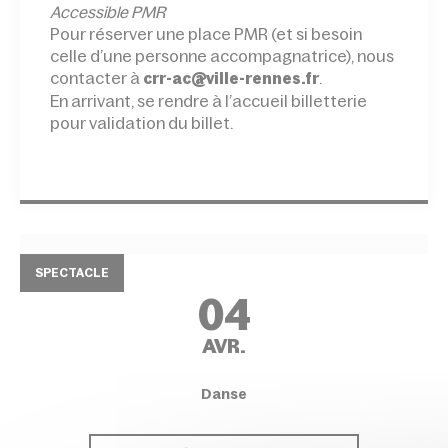
Accessible PMR
Pour réserver une place PMR (et si besoin
celle d’une personne accompagnatrice), nous
contacter à
.
crr-ac@ville-rennes.fr
En arrivant, se rendre à l’accueil billetterie
pour validation du billet.
SPECTACLE
04
AVR.
Danse