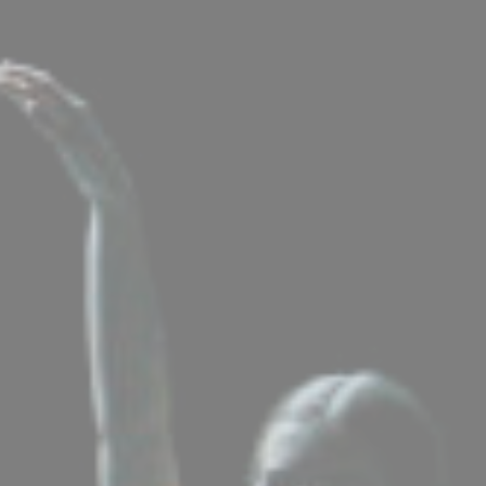
BILLETTERIE
CANDIDATURES
EXTRANET
NEWSLETTER