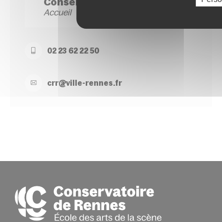
Conservatoire Site Hoche
Accueil
02 23 62 22 50
crr@
ville-
rennes.
fr