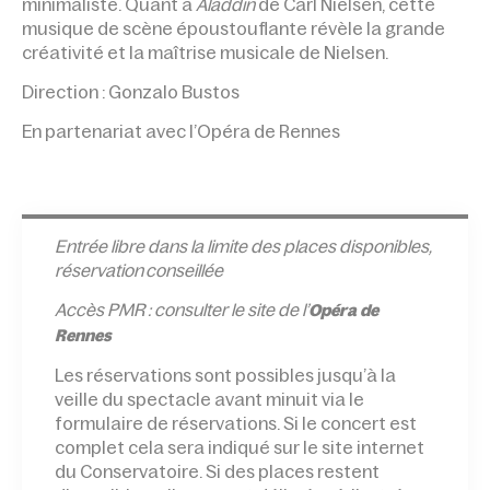
minimaliste. Quant à
Aladdin
de Carl Nielsen, cette
musique de scène époustouflante révèle la grande
créativité et la maîtrise musicale de Nielsen.
Direction : Gonzalo Bustos
En partenariat avec l’Opéra de Rennes
Entrée l
ibre dans la limite des places disponibles,
réservation conseillée
Accès PMR : consulter le site de l’
Opéra de
Rennes
Les réservations sont possibles jusqu’à la
veille du spectacle avant minuit via le
formulaire de réservations. Si le concert est
complet cela sera indiqué sur le site internet
du Conservatoire. Si des places restent