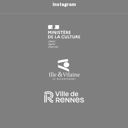
Samedi : 9h > 16h30
Instagram
Du lundi au vendredi : 9h00 > 16h30
HORAIRES EN PÉRIODE DE CONGÉS SCOLAIRES
Du lundi au vendredi : 9h > 16h30