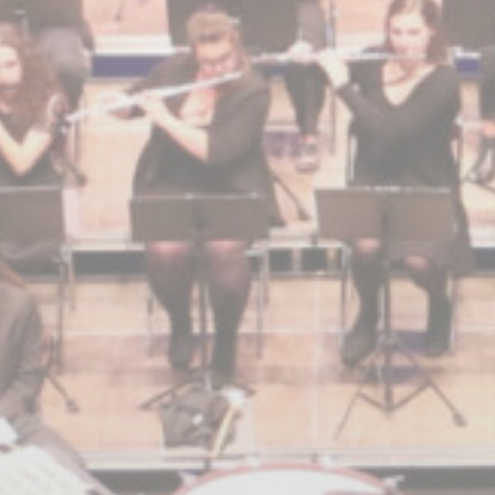
BILLETTERIE
CANDIDATURES
EXTRANET
NEWSLETTER