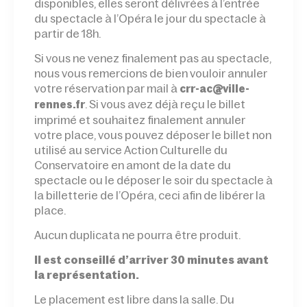
disponibles, elles seront délivrées à l’entrée
du spectacle à l’Opéra le jour du spectacle à
partir de 18h.
Si vous ne venez finalement pas au spectacle,
nous vous remercions de bien vouloir annuler
votre réservation par mail à
crr-ac@ville-
. Si vous avez déjà reçu le billet
rennes.fr
imprimé et souhaitez finalement annuler
votre place, vous pouvez déposer le billet non
utilisé au service Action Culturelle du
Conservatoire en amont de la date du
spectacle ou le déposer le soir du spectacle à
la billetterie de l’Opéra, ceci afin de libérer la
place.
Aucun duplicata ne pourra être produit.
Il est conseillé d’arriver 30 minutes avant
la représentation.
Le placement est libre dans la salle. Du