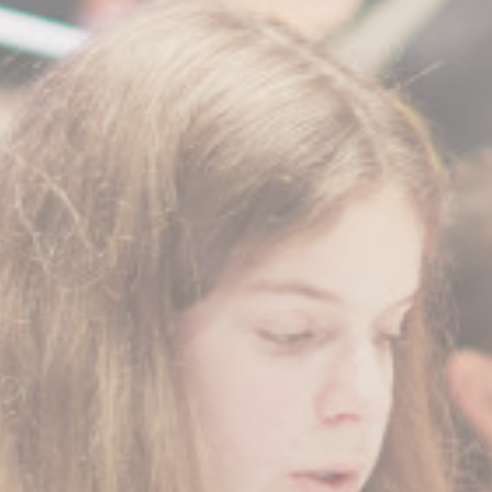
BILLETTERIE
CANDIDATURES
EXTRANET
NEWSLETTER