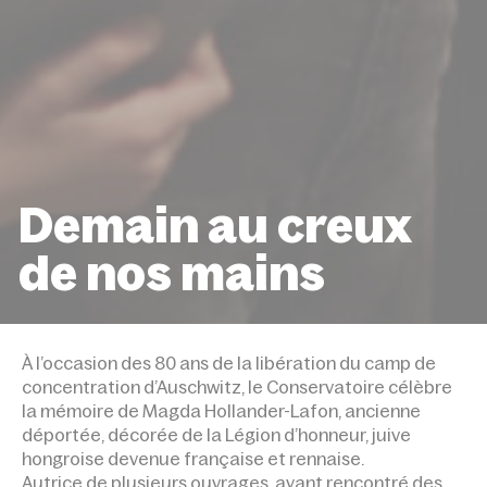
Demain au creux
de nos mains
ACCUEIL
ÉVÉNEMENTS
DEMAIN AU CREUX DE NO
À l’occasion des 80 ans de la libération du camp de
concentration d’Auschwitz, le Conservatoire célèbre
la mémoire de Magda Hollander-Lafon, ancienne
déportée, décorée de la Légion d’honneur, juive
hongroise devenue française et rennaise.
Autrice de plusieurs ouvrages, ayant rencontré des