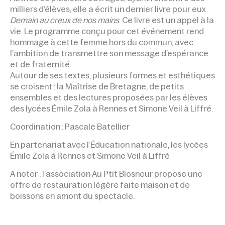
milliers d’élèves, elle a écrit un dernier livre pour eux
Demain au creux de nos mains
. Ce livre est un appel à la
vie. Le programme conçu pour cet événement rend
hommage à cette femme hors du commun, avec
l’ambition de transmettre son message d’espérance
et de fraternité.
Autour de ses textes, plusieurs formes et esthétiques
se croisent : la Maîtrise de Bretagne, de petits
ensembles et des lectures proposées par les élèves
des lycées Émile Zola à Rennes et Simone Veil à Liffré.
Coordination : Pascale Batellier
En partenariat avec l’Éducation nationale, les lycées
Émile Zola à Rennes et Simone Veil à Liffré
A noter : l’association Au Ptit Blosneur propose une
offre de restauration légère faite maison et de
boissons en amont du spectacle.