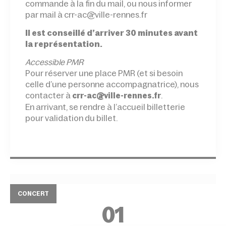
commande à la fin du mail, ou nous informer
par mail à crr-ac@ville-rennes.fr
Il est conseillé d’arriver 30 minutes avant
la représentation.
Accessible PMR
Pour réserver une place PMR (et si besoin
celle d’une personne accompagnatrice), nous
contacter à
.
crr-ac@ville-rennes.fr
En arrivant, se rendre à l’accueil billetterie
pour validation du billet.
CONCERT
01