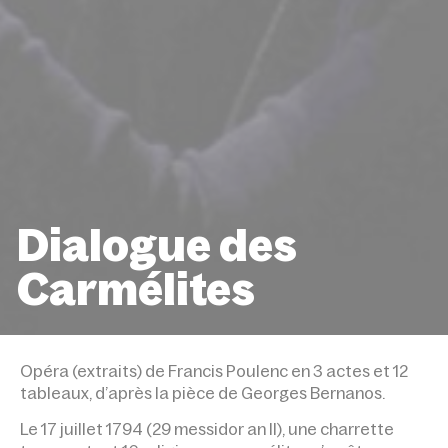
Dialogue des
Carmélites
ACCUEIL
ÉVÉNEMENTS
DIALOGUE DES CARMÉ
Opéra (extraits) de Francis Poulenc en 3 actes et 12
tableaux, d’après la pièce de Georges Bernanos.
Le 17 juillet 1794 (29 messidor an II), une charrette