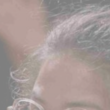
BILLETTERIE
CANDIDATURES
EXTRANET
NEWSLETTER