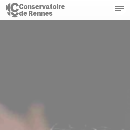
Conservatoire
de Rennes
Conservatoire de Rennes
Enseignements
Saison culturelle
Actions d'éducation
Bibliothèque musicale
Infos pratiques