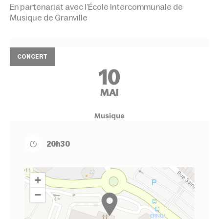
En partenariat avec l’École Intercommunale de
Musique de Granville
CONCERT
10
MAI
Musique
20h30
+
−