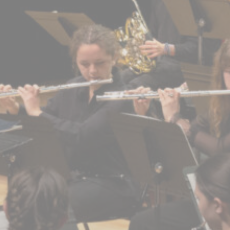
BILLETTERIE
CANDIDATURES
EXTRANET
NEWSLETTER