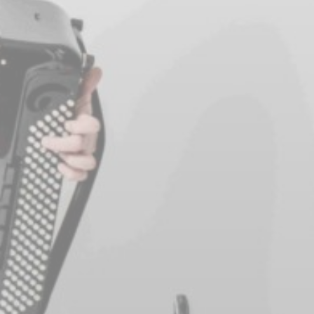
BILLETTERIE
CANDIDATURES
EXTRANET
NEWSLETTER