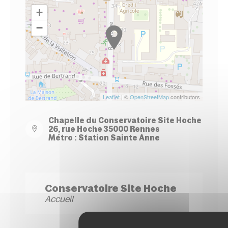
+
−
Leaflet
| ©
OpenStreetMap
contributors
Chapelle du Conservatoire Site Hoche
26, rue Hoche 35000 Rennes
Métro : Station Sainte Anne
Conservatoire Site Hoche
Accueil