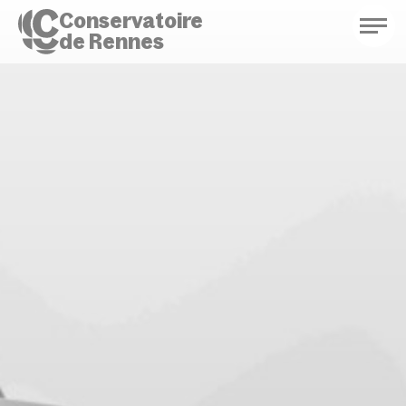
Conservatoire
de Rennes
Conservatoire de Rennes
Enseignements
Saison culturelle
Actions d'éducation
Bibliothèque musicale
Infos pratiques