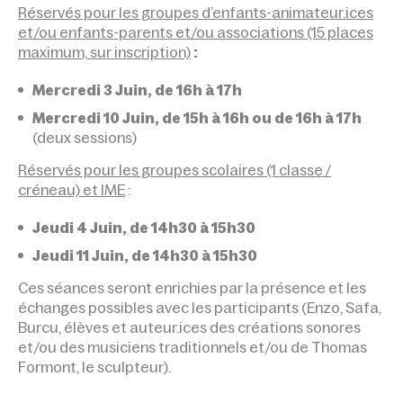
Réservés pour les groupes d’enfants-animateur.ices
et/ou enfants-parents et/ou associations (15 places
maximum, sur inscription)
:
Mercredi 3 Juin, de 16h à 17h
Mercredi 10 Juin, de 15h à 16h ou de 16h à 17h
(deux sessions)
Réservés pour les groupes scolaires (1 classe /
créneau) et IME
:
Jeudi 4 Juin, de 14h30 à 15h30
Jeudi 11 Juin, de 14h30 à 15h30
Ces séances seront enrichies par la présence et les
échanges possibles avec les participants (Enzo, Safa,
Burcu, élèves et auteur.ices des créations sonores
et/ou des musiciens traditionnels et/ou de Thomas
Formont, le sculpteur).