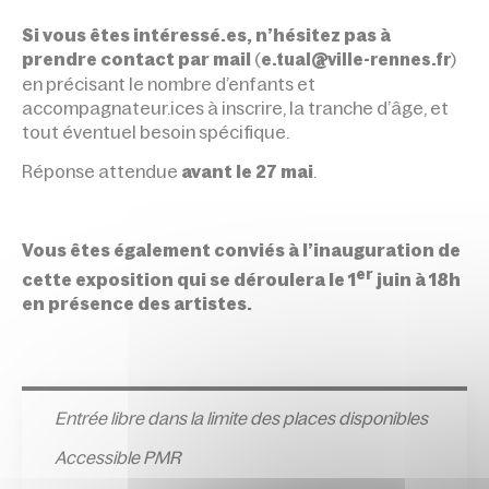
Si vous êtes intéressé.es, n’hésitez pas à
prendre contact par mail
(
)
e.tual@ville-rennes.fr
en précisant le nombre d’enfants et
accompagnateur.ices à inscrire, la tranche d’âge, et
tout éventuel besoin spécifique.
Réponse attendue
avant le 27 mai
.
Vous êtes également conviés à l’inauguration de
er
cette exposition qui se déroulera le 1
juin à 18h
en présence des artistes.
Entrée l
ibre dans la limite des places disponibles
Accessible PMR