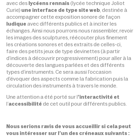
avec des
lycéens rennais
(lycée technique Joliot
Curie)
une interface de type site web
, destinée à
accompagner cette exposition sonore de façon
ludique
avec différents publics et à inciter les
échanges. Ainsi nous pourrons nous rassembler, revoir
les images des sculptures, réécouter plus finement
les créations sonores et des extraits de celles-ci,
faire des petits jeux de type devinettes (à partir
d’indices à découvrir progressivement) pour aller à la
découverte des langues parlées et des différents
types d’instruments. Ce sera aussi l’occasion
d’évoquer des aspects comme la fabrication puis la
circulation des instruments à travers le monde.
Une attention a été porté sur l
’interactivité et
l’
accessibilité
de cet outil pour différents publics.
Nous serions ravis de vous accueillir si cela peut
vous intéresser sur l’un des créneaux suivants :