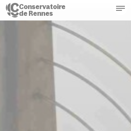
Conservatoire
de Rennes
Conservatoire de Rennes
Enseignements
Saison culturelle
Actions d'éducation
Bibliothèque musicale
Infos pratiques