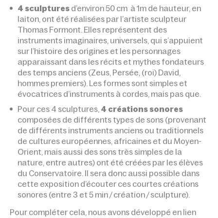
4 sculptures
d’environ 50 cm à 1m de hauteur, en
laiton, ont été réalisées par l’artiste sculpteur
Thomas Formont. Elles représentent des
instruments imaginaires, universels, qui s’appuient
sur l’histoire des origines et les personnages
apparaissant dans les récits et mythes fondateurs
des temps anciens (Zeus, Persée, (roi) David,
hommes premiers). Les formes sont simples et
évocatrices d’instruments à cordes, mais pas que.
Pour ces 4 sculptures,
4 créations sonores
composées de différents types de sons (provenant
de différents instruments anciens ou traditionnels
de cultures européennes, africaines et du Moyen-
Orient, mais aussi des sons très simples de la
nature, entre autres) ont été créées par les élèves
du Conservatoire. Il sera donc aussi possible dans
cette exposition d’écouter ces courtes créations
sonores (entre 3 et 5 min / création / sculpture).
Pour compléter cela, nous avons développé en lien