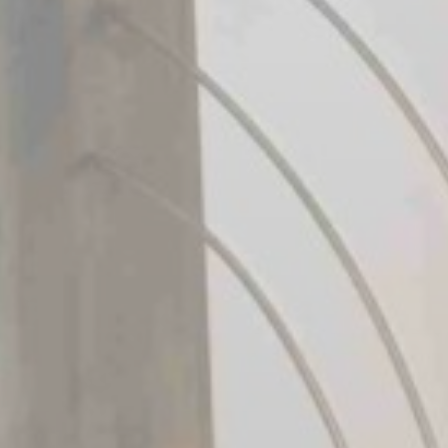
BILLETTERIE
CANDIDATURES
EXTRANET
NEWSLETTER