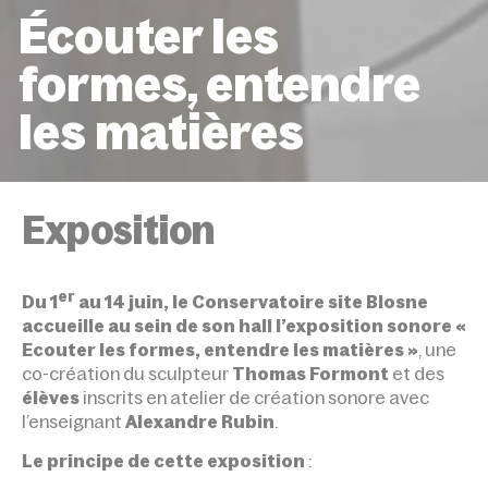
Écouter les
formes, entendre
les matières
ACCUEIL
ÉVÉNEMENTS
ÉCOUTER LES FORMES,
ENTENDRE LES MATIÈRES
Exposition
er
Du 1
au 14 juin, le Conservatoire site Blosne
accueille au sein de son hall l’exposition sonore «
Ecouter les formes, entendre les matières »
, une
co-création du sculpteur
Thomas Formont
et des
élèves
inscrits en atelier de création sonore avec
l’enseignant
Alexandre Rubin
.
Le principe de cette exposition
: