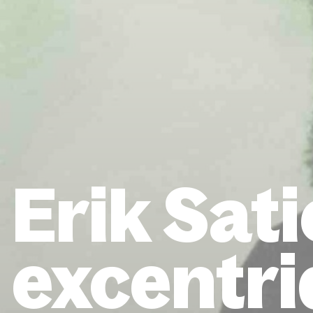
Erik Satie
excentri