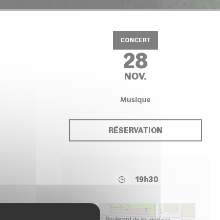
CONCERT
28
NOV.
Musique
RÉSERVATION
19h30
+