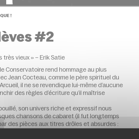
QUE !
élèves #2
très vieux » – Erik Satie
e, le Conservatoire rend hommage au plus
ec Jean Cocteau, comme le père spirituel du
’Arcueil, il ne se revendique lui-même d’aucune
chir des règles d’écriture qu’il maîtrise
ouillé, son univers riche et expressif nous
ques chansons de cabaret (il fut longtemps
ar des pièces aux titres drôles et absurdes :
… Il peut basculer de l’humour canaille (
Allons-y