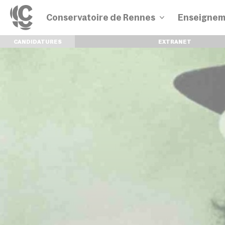
Conservatoire de Rennes
Enseignem
CANDIDATURES
EXTRANET
Disciplines
Parcours