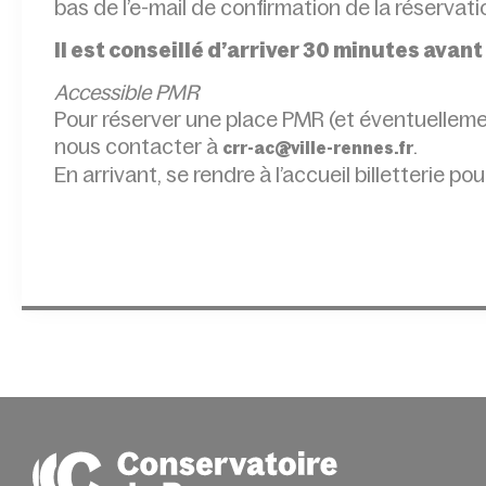
bas de l’e-mail de confirmation de la réservat
Il est conseillé d’arriver 30 minutes avant
Accessible PMR
Pour réserver une place PMR (et éventuellem
nous contacter à
.
crr-ac@ville-rennes.fr
En arrivant, se rendre à l’accueil billetterie pou