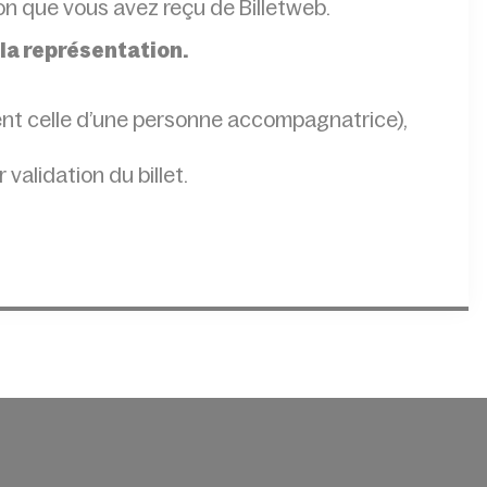
ion que vous avez reçu de Billetweb.
 la représentation.
ent celle d’une personne accompagnatrice),
r validation du billet.