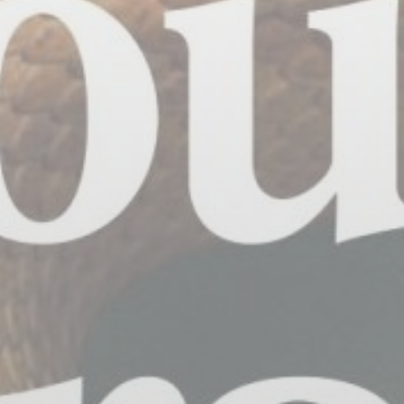
BILLETTERIE
CANDIDATURES
EXTRANET
NEWSLETTER