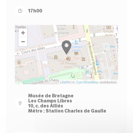
17h00
+
−
Leaflet
| ©
OpenStreetMap
contributors
Musée de Bretagne
Les Champs Libres
10, c. des Alliés
Métro : Station Charles de Gaulle