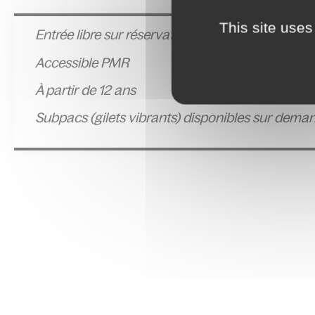
This site uses
Entrée libre sur réservation :
Réserver
Accessible PMR
À partir de 12 ans
Subpacs (gilets vibrants) disponibles sur dema