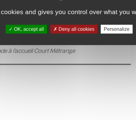
 cookies and gives you control over what you w
OK, accept all
Deny all cookies
Personalize
nde à l’accueil Court Métrange