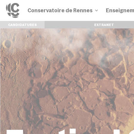
Conservatoire de Rennes
Enseignem
CANDIDATURES
EXTRANET
Disciplines
Parcours