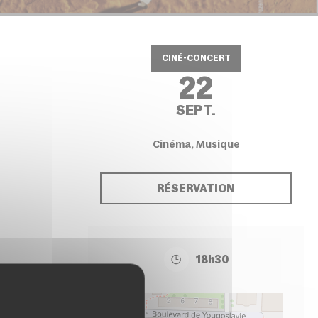
CINÉ-CONCERT
22
SEPT.
Cinéma, Musique
RÉSERVATION
18h30
+