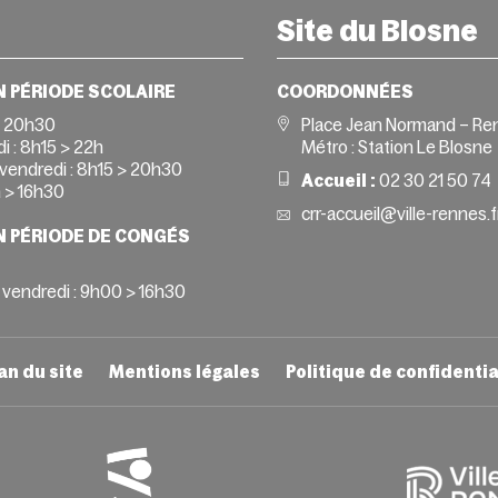
Site du Blosne
N PÉRIODE SCOLAIRE
COORDONNÉES
> 20h30
Place Jean Normand – Re
i :
8h15 > 22h
Métro : Station Le Blosne
vendredi :
8h15 > 20h30
Accueil :
02 30 21 50 74
 > 16h30
crr-accueil@ville-rennes.f
N PÉRIODE DE CONGÉS
 vendredi : 9h00 > 16h30
an du site
Mentions légales
Politique de confidentia