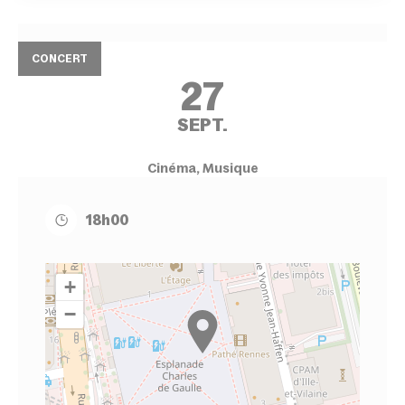
CONCERT
27
SEPT.
Cinéma, Musique
18h00
+
−