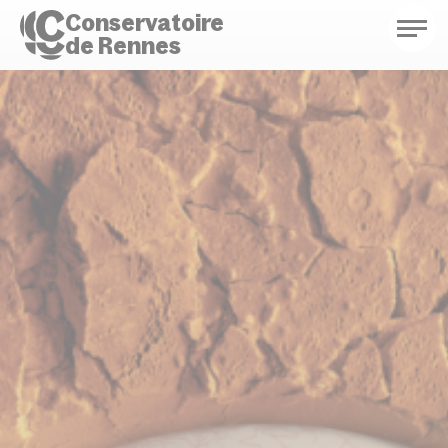
Conservatoire
de Rennes
Conservatoire de Rennes
Enseignements
Saison culturelle
Actions d'éducation
Bibliothèque musicale
Infos pratiques