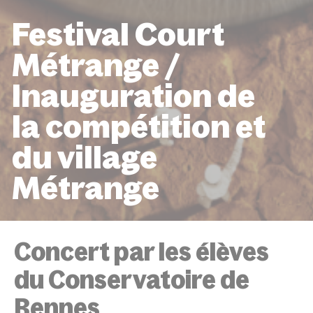
Festival Court
Métrange /
Inauguration de
la compétition et
du village
Métrange
ACCUEIL
ÉVÉNEMENTS
FESTIVAL COURT MÉTRAN
INAUGURATION DE LA COMPÉTITION ET DU VILLAGE M
Concert par les élèves
du Conservatoire de
Rennes