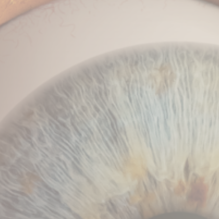
BILLETTERIE
CANDIDATURES
EXTRANET
NEWSLETTER