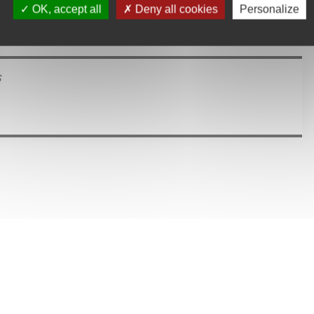
OK, accept all
Deny all cookies
Personalize
s