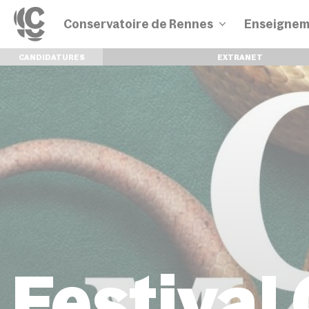
Conservatoire de Rennes
Enseignem
CANDIDATURES
EXTRANET
Disciplines
Parcours
Festival