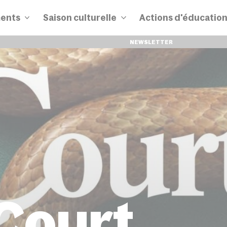
ents
Saison culturelle
Actions d'éducatio
NEWSLETTER
 Court