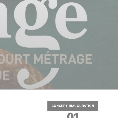
CONCERT, INAUGURATION
01