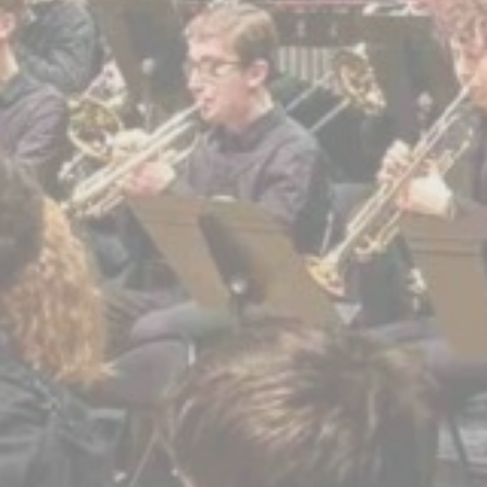
BILLETTERIE
CANDIDATURES
EXTRANET
NEWSLETTER