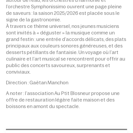
autour de l’eau, les orchestres d’harmonie et
l’orchestre Symphonissimo ouvrent une page pleine
de saveurs : la saison 2025/2026 est placée sous le
signe de la gastronomie.
À travers ce thème universel, nos jeunes musiciens
sont invités à « déguster » la musique comme un
grand festin : une entrée d’accords délicats, des plats
principaux aux couleurs sonores généreuses, et des
desserts pétillants de fantaisie. Un voyage où l’art
culinaire et l’art musical se rencontrent pour offrir au
public des concerts savoureux, surprenants et
conviviaux.
Direction : Gaëtan Manchon
A noter : l’association Au Ptit Blosneur propose une
offre de restauration légère faite maison et des
boissons en amont du spectacle.