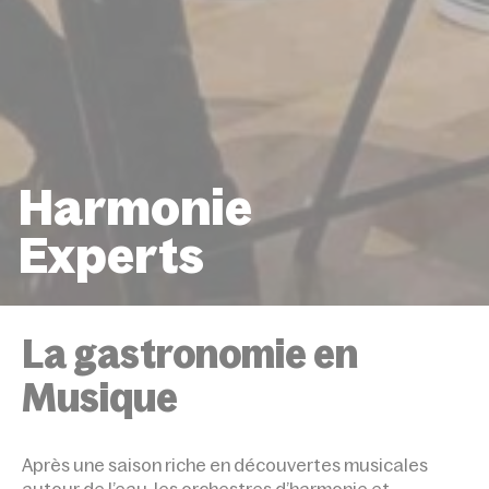
Harmonie
Experts
ACCUEIL
ÉVÉNEMENTS
HARMONIE EXPER
La gastronomie en
Musique
Après une saison riche en découvertes musicales