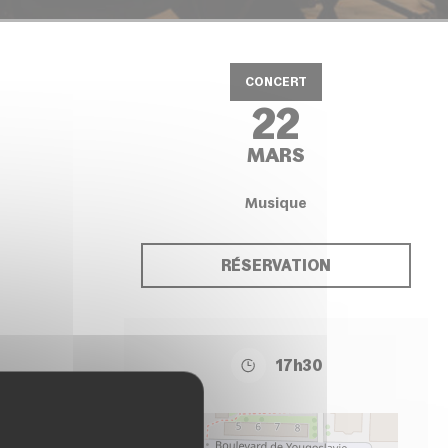
CONCERT
22
MARS
Musique
RÉSERVATION
17h30
+