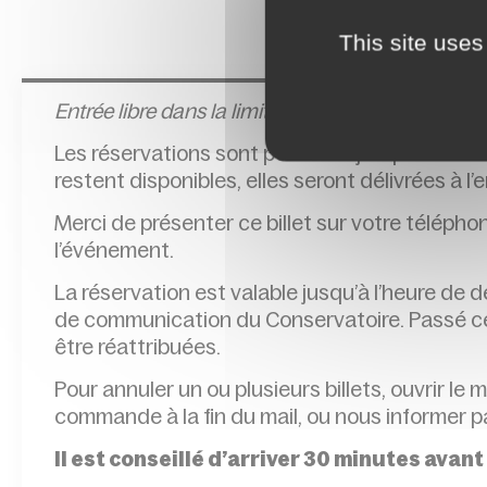
This site uses
Entrée l
ibre dans la limite des places disponibles
Les réservations sont possibles jusqu’à la veil
restent disponibles, elles seront délivrées à l
Merci de présenter ce billet sur votre télépho
l’événement.
La réservation est valable jusqu’à l’heure de
de communication du Conservatoire. Passé cet
être réattribuées.
Pour annuler un ou plusieurs billets, ouvrir le 
commande à la fin du mail, ou nous informer pa
Il est conseillé d’arriver 30 minutes avant