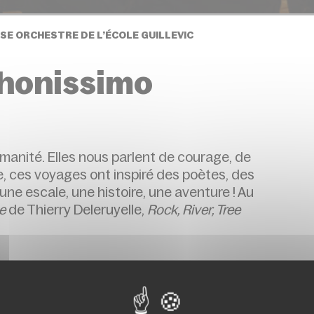
SE ORCHESTRE DE L’ÉCOLE GUILLEVIC
honissimo
manité. Elles nous parlent de courage, de
ire, ces voyages ont inspiré des poètes, des
e escale, une histoire, une aventure ! Au
e
de Thierry Deleruyelle,
Rock, River, Tree
t à Granville le 10 mai 2025, dans le prolongement