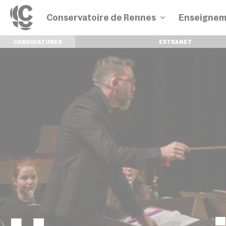
Conservatoire de Rennes
Enseignem
CANDIDATURES
EXTRANET
Disciplines
Parcours