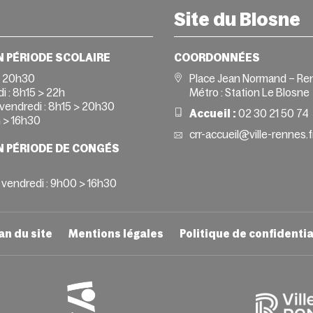
Site du Blosne
N PÉRIODE SCOLAIRE
COORDONNÉES
> 20h30
Place Jean Normand – Re
i :
8h15 > 22h
Métro : Station Le Blosne
vendredi :
8h15 > 20h30
Accueil :
02 30 21 50 74
 > 16h30
crr-accueil@ville-rennes.f
N PÉRIODE DE CONGÉS
 vendredi : 9h00 > 16h30
an du site
Mentions légales
Politique de confidentia