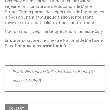
Costeley, de Pascal de L’Estocart ou de Claude
Lejeune, ont compté dans l’éducation de Marie
Stuart. En s’emparant des répertoires de l’époque, les
élèves en Chant et Musique ancienne nous font
revivre cette si particulière atmosphère de cour.
Coordination : Delphine Leroy et Nadia Jauneau-Cury
En partenariat avec le Théâtre National de Bretagne
Plus d’informations :
www.t-n-b.fr
Entrée l
ibre dans la limite des places disponibles
Accessible PMR
CONCERT