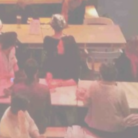
BILLETTERIE
CANDIDATURES
EXTRANET
NEWSLETTER