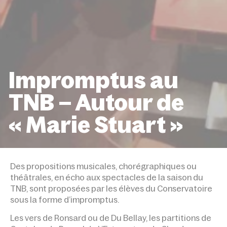
Impromptus au
TNB – Autour de
« Marie Stuart »
ACCUEIL
ÉVÉNEMENTS
IMPROMPTUS AU TNB – 
DE « MARIE STUART »
Des propositions musicales, chorégraphiques ou
théâtrales, en écho aux spectacles de la saison du
TNB, sont proposées par les élèves du Conservatoire
sous la forme d’impromptus.
Les vers de Ronsard ou de Du Bellay, les partitions de