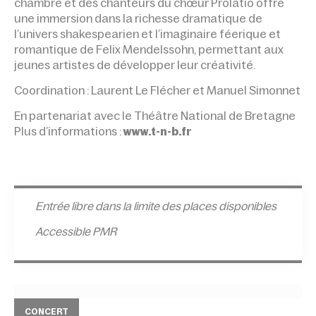
chambre et des chanteurs du chœur Prolatio offre
une immersion dans la richesse dramatique de
l’univers shakespearien et l’imaginaire féerique et
romantique de Felix Mendelssohn, permettant aux
jeunes artistes de déve­lopper leur créativité.
Coordination : Laurent Le Flécher et Manuel Simonnet
En partenariat avec le Théâtre National de Bretagne
Plus d’informations :
www.t-n-b.fr
Entrée l
ibre dans la limite des places disponibles
Accessible PMR
CONCERT