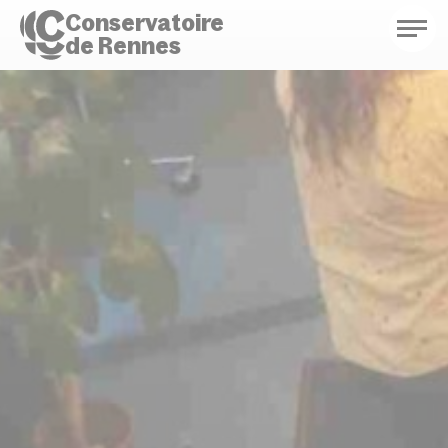
Conservatoire
de Rennes
Conservatoire de Rennes
Enseignements
Saison culturelle
Actions d'éducation
Bibliothèque musicale
Infos pratiques