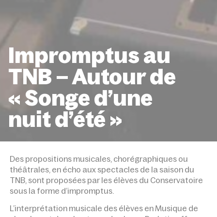
Impromptus au
TNB – Autour de
« Songe d’une
nuit d’été »
ACCUEIL
ÉVÉNEMENTS
IMPROMPTUS AU TNB – 
DE « SONGE D’UNE NUIT D’ÉTÉ »
Des propositions musicales, chorégraphiques ou
théâtrales, en écho aux spectacles de la saison du
TNB, sont proposées par les élèves du Conservatoire
sous la forme d’impromptus.
L’interprétation musicale des élèves en Musique de