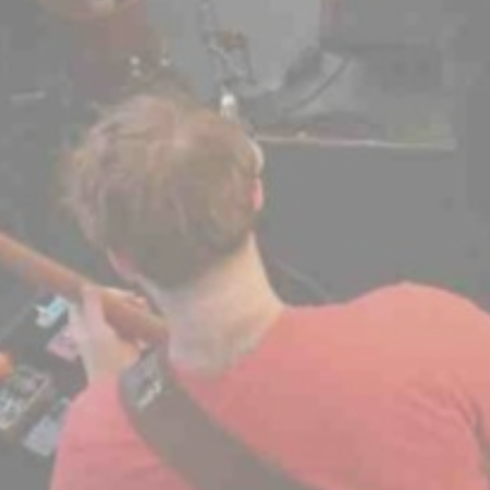
BILLETTERIE
CANDIDATURES
EXTRANET
NEWSLETTER