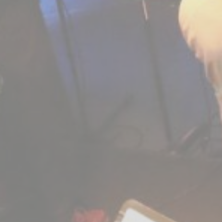
BILLETTERIE
CANDIDATURES
EXTRANET
NEWSLETTER