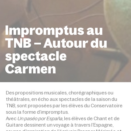
Impromptus au
TNB – Autour du
spectacle
Carmen
ACCUEIL
ÉVÉNEMENTS
IMPROMPTUS AU TNB – 
DU SPECTACLE CARMEN
Des propositions musicales, chorégraphiques ou
théâtrales, en écho aux spectacles de la saison du
TNB, sont proposées par les élèves du Conservatoire
sous la forme d’impromptus.
Avec
Un paséo por España
, les élèves de Chant et de
Guitare dessinent un voyage à travers l’Espagne,