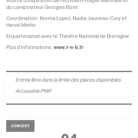
source d’inspiration de l’écrivain Prosper Mérimée et
du compositeur Georges Bizet.
Coordination : Norma Lopez, Nadia Jauneau-Cury et
Hervé Merlin
En partenariat avec le Théâtre National de Bretagne
Plus d’informations :
www.t-n-b.fr
Entrée l
ibre dans la limite des places disponibles
Accessible PMR
CONCERT