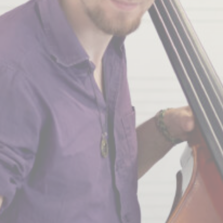
BILLETTERIE
CANDIDATURES
EXTRANET
NEWSLETTER