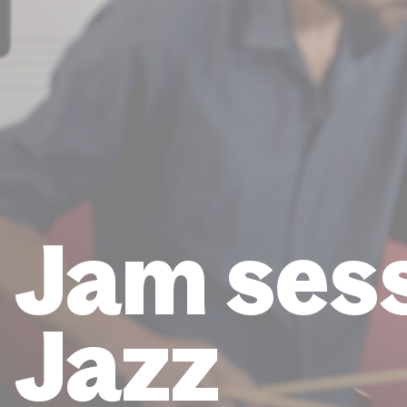
Jam ses
Jazz