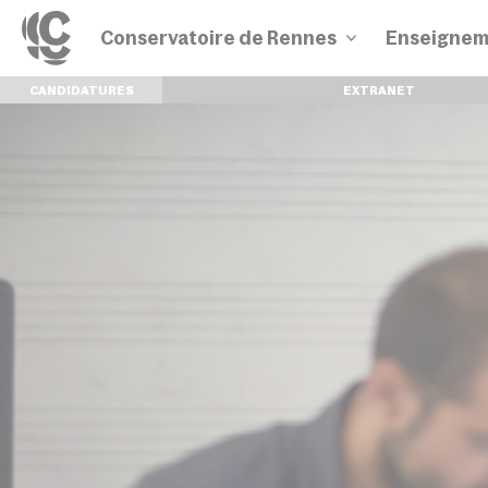
Conservatoire de Rennes
Enseignem
CANDIDATURES
EXTRANET
Disciplines
Parcours