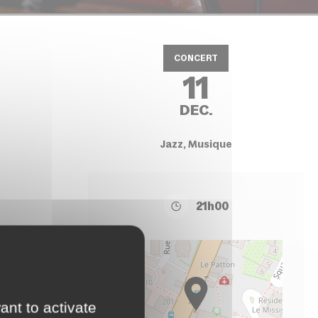
CONCERT
11
DEC.
Jazz, Musique
21h00
+
−
ant to activate