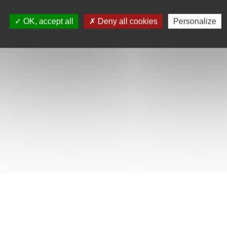
OK, accept all
Deny all cookies
Personalize