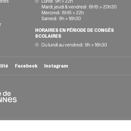
nnes
Lundi : 9h > 22h
Mardi, jeudi & vendredi : 8h15 > 20h30
Mercredi : 8h15 > 22h
Samedi : 9h > 16h30
r
HORAIRES EN PÉRIODE DE CONGÉS
SCOLAIRES
Du lundi au vendredi : 9h > 16h30
lité
Facebook
Instagram