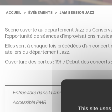
ACCUEIL
ÉVÉNEMENTS
JAM SESSION JAZZ
Scène ouverte au département Jazz du Conservato
l’opportunité de séances d’improvisations musica
Elles sont à chaque fois précédées d’un concert r
ateliers du département Jazz.
Ouverture des portes : 19h / Début des concerts :
Entrée l
ibre dans la limite des places disponible
Accessible PMR
This site uses