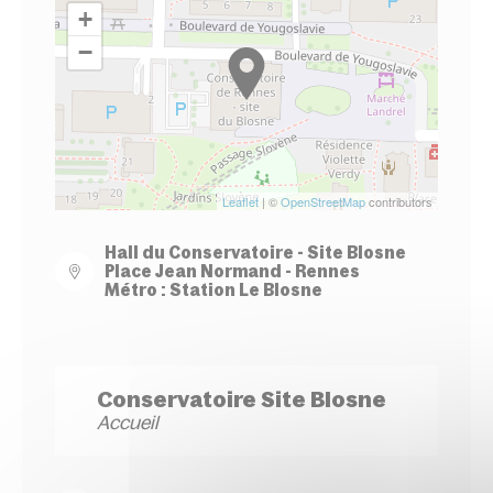
+
−
Leaflet
| ©
OpenStreetMap
contributors
Hall du Conservatoire - Site Blosne
Place Jean Normand - Rennes
Métro : Station Le Blosne
Conservatoire Site Blosne
Accueil