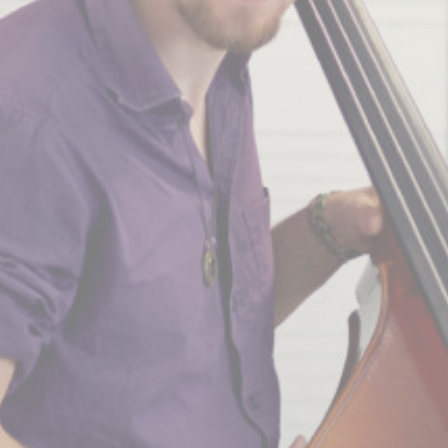
BILLETTERIE
CANDIDATURES
EXTRANET
NEWSLETTER