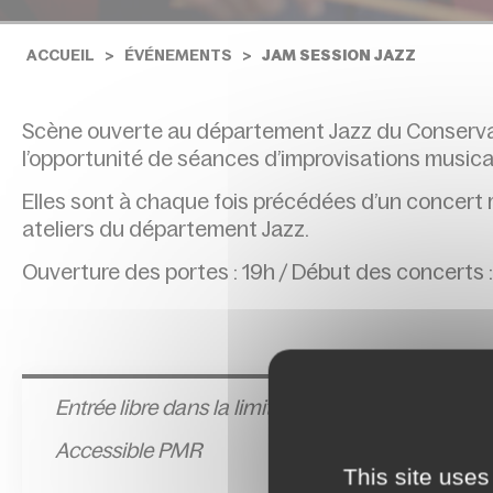
ACCUEIL
ÉVÉNEMENTS
JAM SESSION JAZZ
Scène ouverte au département Jazz du Conservato
l’opportunité de séances d’improvisations musica
Elles sont à chaque fois précédées d’un concert r
ateliers du département Jazz.
Ouverture des portes : 19h / Début des concerts :
Entrée l
ibre dans la limite des places disponible
Accessible PMR
This site uses