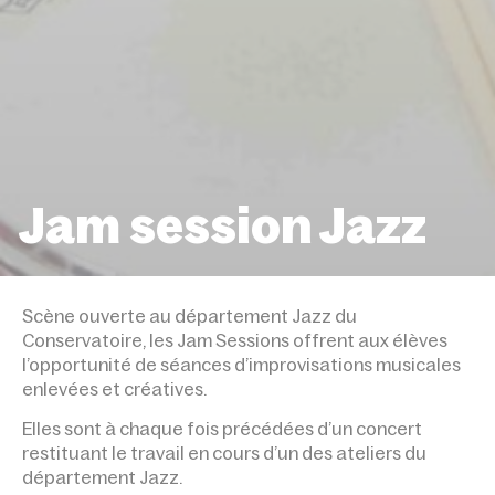
Jam session Jazz
ACCUEIL
ÉVÉNEMENTS
JAM SESSION JAZ
Scène ouverte au département Jazz du
Conservatoire, les Jam Sessions offrent aux élèves
l’opportunité de séances d’improvisations musicales
enlevées et créatives.
Elles sont à chaque fois précédées d’un concert
restituant le travail en cours d’un des ateliers du
département Jazz.