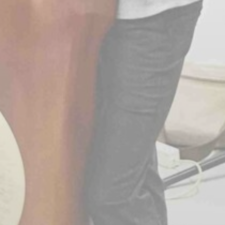
BILLETTERIE
CANDIDATURES
EXTRANET
NEWSLETTER