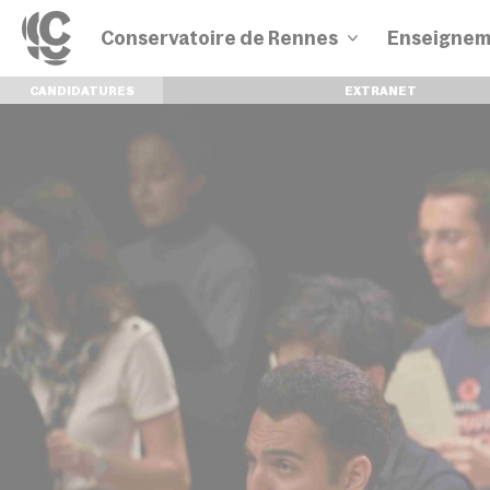
Conservatoire de Rennes
Enseignem
CANDIDATURES
EXTRANET
Disciplines
Parcours