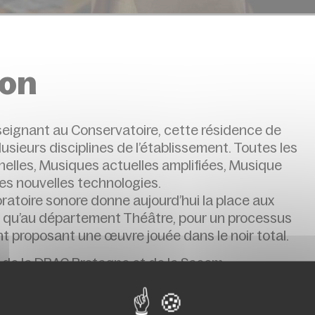
ion
seignant au Conservatoire, cette résidence de
usieurs disciplines de l’établissement. Toutes les
elles, Musiques actuelles amplifiées, Musique
es nouvelles technologies.
ratoire sonore donne aujourd’hui la place aux
 qu’au département Théâtre, pour un processus
nt proposant une œuvre jouée dans le noir total.
n de la DRAC Bretagne et de la Sacem