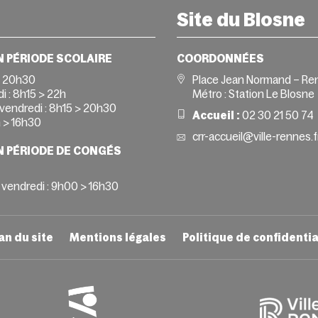
Site du Blosne
N PÉRIODE SCOLAIRE
COORDONNÉES
> 20h30
Place Jean Normand – Re
i :
8h15 > 22h
Métro : Station Le Blosne
vendredi :
8h15 > 20h30
Accueil :
02 30 21 50 74
 > 16h30
crr-accueil@ville-rennes.f
N PÉRIODE DE CONGÉS
 vendredi : 9h00 > 16h30
an du site
Mentions légales
Politique de confidentia