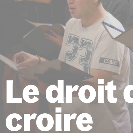
Le droit 
croire