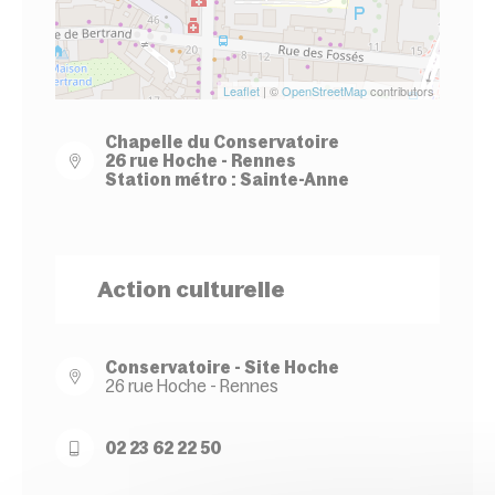
Leaflet
| ©
OpenStreetMap
contributors
Chapelle du Conservatoire
26 rue Hoche - Rennes
Station métro : Sainte-Anne
Action culturelle
Conservatoire - Site Hoche
26 rue Hoche - Rennes
02 23 62 22 50