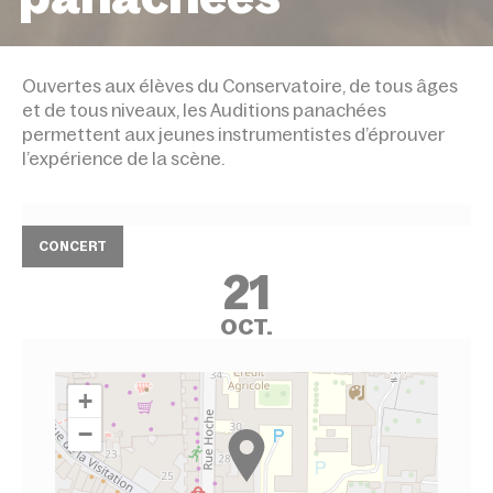
ACCUEIL
ÉVÉNEMENTS
LES AUDITIONS PANA
Ouvertes aux élèves du Conservatoire, de tous âges
et de tous niveaux, les Auditions panachées
permettent aux jeunes instrumentistes d’éprouver
l’expérience de la scène.
CONCERT
21
OCT.
+
−