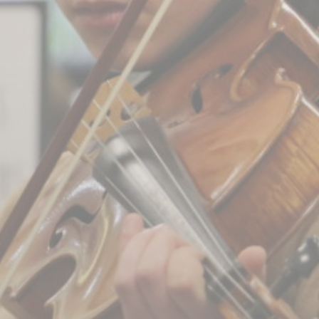
BILLETTERIE
CANDIDATURES
EXTRANET
NEWSLETTER